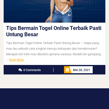
Tips Bermain Togel Online Terbaik Pasti
Untung Besar
Tips Bermain Togel Online Terbaik Pasti Untung Besar – Siapa yang
mau tau sebuah cara singkat menuju kekayaan dan kemakmuran?
Merapat sini kalo mau dibisikin gimana caranya. Mudah bin gampang
Read
...
Read More
More
0 Comments
Mei 28, 2021